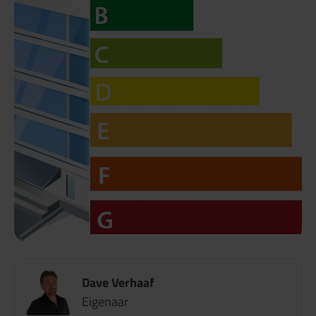
Dave Verhaaf
Eigenaar