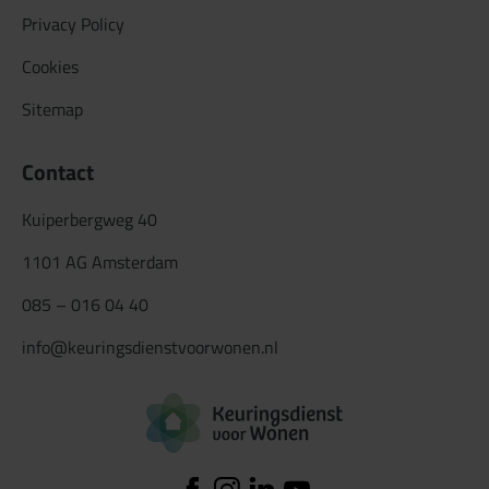
Privacy Policy
Cookies
Sitemap
Contact
Kuiperbergweg 40
1101 AG Amsterdam
085 – 016 04 40
info@keuringsdienstvoorwonen.nl
Logo Keuringsdiens
Facebook
Instagram
Linkedin
YouTube