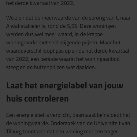
het derde kwartaal van 2022.
We zien dat de meerwaarde van de sprong van C naar
A wat stabieler is, rond de 5,5%. Deze woningen
werden dus wel meer waard, in de krappe
woningmarkt met snel stijgende prijzen. Maar het
waardeverschil loopt pas op sinds het derde kwartaal
van 2022, een periode waarin het woningaanbod
steeg en de huizenprijzen wat daalden.
Laat het energielabel van jouw
huis controleren
Een energielabel is verplicht, daarnaast beïnvloedt het
de woningwaarde. Onderzoek van de Universiteit van
Tilburg toont aan dat een woning met een hoger