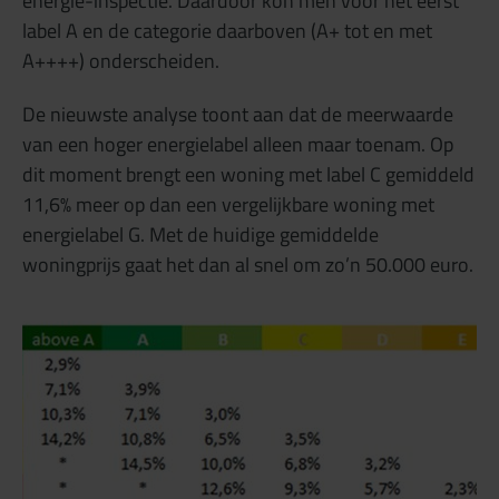
energie-inspectie. Daardoor kon men voor het eerst
label A en de categorie daarboven (A+ tot en met
A++++) onderscheiden.
De nieuwste analyse toont aan dat de meerwaarde
van een hoger energielabel alleen maar toenam. Op
dit moment brengt een woning met label C gemiddeld
11,6% meer op dan een vergelijkbare woning met
energielabel G. Met de huidige gemiddelde
woningprijs gaat het dan al snel om zo’n 50.000 euro.