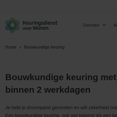
Logo Keuringsdienst voor Won
Diensten
W
Home
Bouwkundige keuring
Bouwkundige keuring met
binnen 2 werkdagen
Je hebt je droompand gevonden en wilt zekerheid ov
Een bouwkundige keuring, ook wel bekend als een b