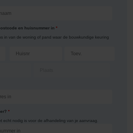
 postcode en huisnummer in
*
ns in van de woning of pand waar de bouwkundige keuring
mer?
*
et echt nodig is voor de afhandeling van je aanvraag.