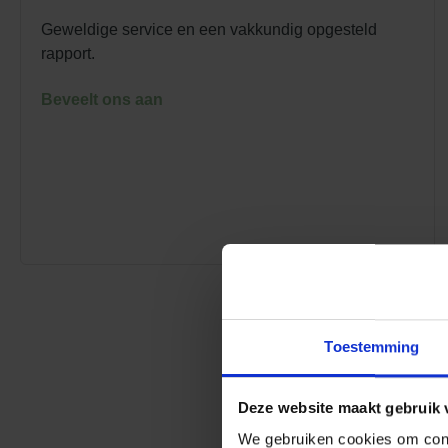
Geweldige service en een vakkundig opgesteld
rapport.
Beveelt ons aan
Toestemming
Deze website maakt gebruik 
We gebruiken cookies om conte