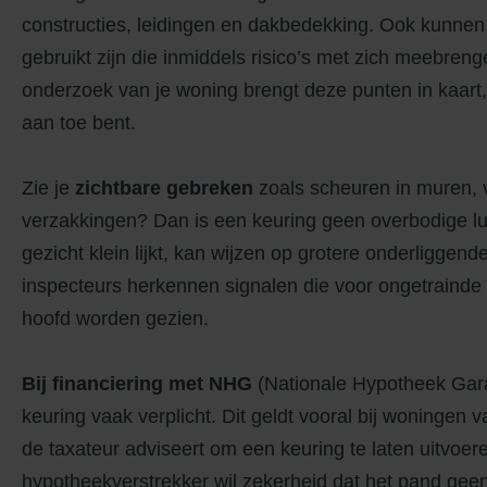
constructies, leidingen en dakbedekking. Ook kunnen
gebruikt zijn die inmiddels risico’s met zich meebre
onderzoek van je woning brengt deze punten in kaart,
aan toe bent.
Zie je
zichtbare gebreken
zoals scheuren in muren, 
verzakkingen? Dan is een keuring geen overbodige lu
gezicht klein lijkt, kan wijzen op grotere onderligge
inspecteurs herkennen signalen die voor ongetrainde 
hoofd worden gezien.
Bij financiering met NHG
(Nationale Hypotheek Gara
keuring vaak verplicht. Dit geldt vooral bij woningen
de taxateur adviseert om een keuring te laten uitvoer
hypotheekverstrekker wil zekerheid dat het pand ge