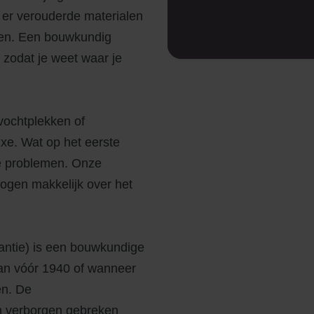
 er verouderde materialen
ngen. Een bouwkundig
 zodat je weet waar je
vochtplekken of
xe. Wat op het eerste
nde problemen. Onze
ogen makkelijk over het
ntie) is een bouwkundige
 van vóór 1940 of wanneer
en. De
en verborgen gebreken