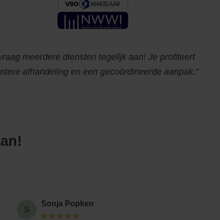
vraag meerdere diensten tegelijk aan! Je profiteert
ëntere afhandeling en een gecoördineerde aanpak.
aan!
Sonja Popken
S