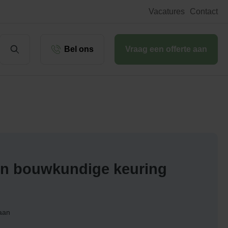
Vacatures
Contact
Bel ons
Vraag een offerte aan
een bouwkundige keuring
 aan