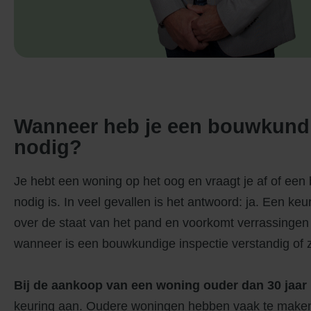
Wanneer heb je een bouwkund
nodig?
Je hebt een woning op het oog en vraagt je af of ee
nodig is. In veel gevallen is het antwoord: ja. Een keu
over de staat van het pand en voorkomt verrassinge
wanneer is een bouwkundige inspectie verstandig of ze
Bij de aankoop van een woning ouder dan 30 jaar
keuring aan. Oudere woningen hebben vaak te maken 