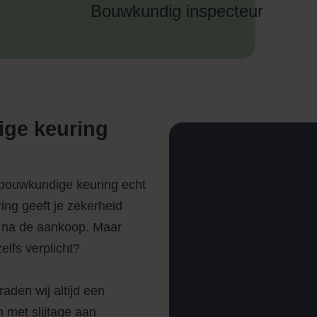
Bouwkundig inspecteur
ige keuring
n bouwkundige keuring echt
ring geeft je zekerheid
n na de aankoop. Maar
lfs verplicht?
raden wij altijd een
met slijtage aan