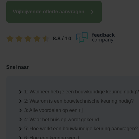
Vrijblijvende offerte aanvragen
8.8
/ 10
Snel naar
1:
Wanneer heb je een bouwkundige keuring nodig?
2:
Waarom is een bouwtechnische keuring nodig?
3:
Alle voordelen op een rij
4:
Waar het huis op wordt gekeurd
5:
Hoe werkt een bouwkundige keuring aanvragen?
6:
Hoe een keuring werkt