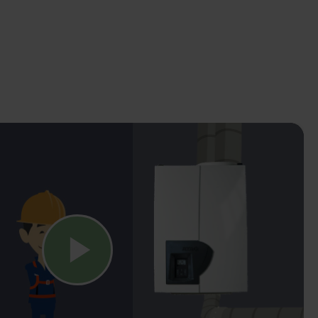
Speel video