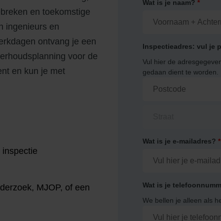
Wat is je naam?
*
gebreken en toekomstige
n ingenieurs en
werkdagen ontvang je een
Inspectieadres: vul je
nderhoudsplanning voor de
Vul hier de adresgegeve
ent en kun je met
gedaan dient te worden.
Wat is je e-mailadres?
*
inspectie
Wat is je telefoonnum
derzoek, MJOP, of een
We bellen je alleen als h