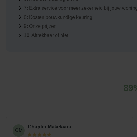
7:
Extra service voor meer zekerheid bij jouw wonin
8:
Kosten bouwkundige keuring
9:
Onze prijzen
10:
Aftrekbaar of niet
89
Chapter Makelaars
CM