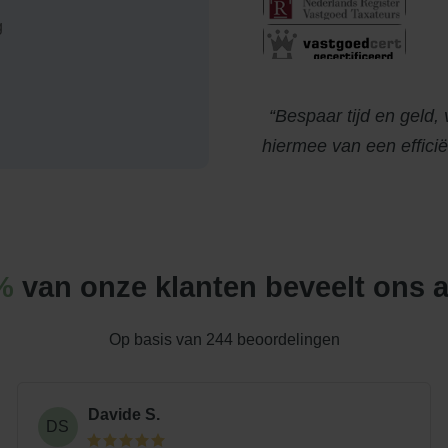
g
Bespaar tijd en geld, 
hiermee van een effici
%
van onze klanten beveelt ons 
Op basis van
244
beoordelingen
Davide S.
DS