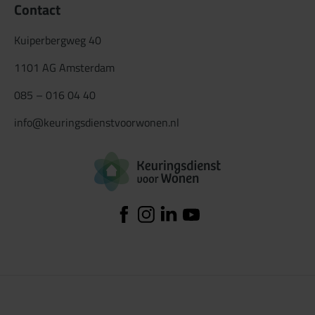
Contact
Kuiperbergweg 40
1101 AG Amsterdam
085 – 016 04 40
info@keuringsdienstvoorwonen.nl
Logo Keuringsdiens
Facebook
Instagram
Linkedin
YouTube