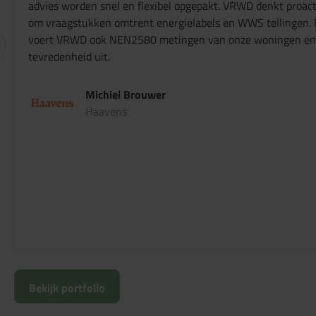
advies worden snel en flexibel opgepakt. VRWD denkt proact
om vraagstukken omtrent energielabels en WWS tellingen. 
voert VRWD ook NEN2580 metingen van onze woningen en b
tevredenheid uit.
Michiel Brouwer
Haavens
Bekijk portfolio