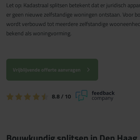
Let op: Kadastraal splitsen betekent dat er juridisch a
er geen nieuwe zelfstandige woningen ontstaan. Voor b
wordt verbouwd tot meerdere zelfstandige wooneenheden
bekend als woningvorming.
Vrijblijvende offerte aanvragen
8.8
/ 10
Bouwkundig splitsen in Den Haag