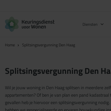
Logo Keuringsdienst voor Wonen
Diensten
Home
Splitsingsvergunning Den Haag
Splitsingsvergunning Den H
Wil je jouw woning in Den Haag splitsen in meerdere z
appartementen? Of ben je van plan een pand kadastraal t
gevallen heb je hiervoor een splitsingsvergunning nodi
hebben we gespecialiseerde en ervaren bouwkundige in