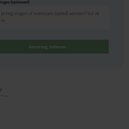
ngen (optioneel)
Aanvraag indienen