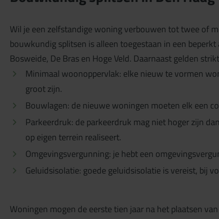
Wil je een zelfstandige woning verbouwen tot twee of m
bouwkundig splitsen is alleen toegestaan in een beperkt 
Bosweide, De Bras en Hoge Veld. Daarnaast gelden stri
Minimaal woonoppervlak: elke nieuw te vormen won
groot zijn.
Bouwlagen: de nieuwe woningen moeten elk een c
Parkeerdruk: de parkeerdruk mag niet hoger zijn dan
op eigen terrein realiseert.
Omgevingsvergunning: je hebt een omgevingsvergun
Geluidsisolatie: goede geluidsisolatie is vereist, bi
Woningen mogen de eerste tien jaar na het plaatsen v