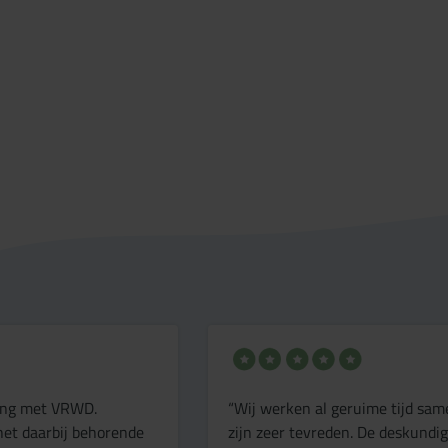
king met VRWD.
“Wij werken al geruime tijd s
het daarbij behorende
zijn zeer tevreden. De deskundi