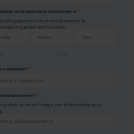
ieadres: vul je postcode en huisnummer in
*
r de adresgegevens in van de woning waarover de
ngsvergunning gedaan dient te worden.
je e-mailadres?
*
je telefoonnummer?
*
n je alleen als het echt nodig is voor de afhandeling van je
g.