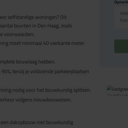
Opmerki
eer zelfstandige woningen? Dit
aantal buurten in Den Haag, zoals
kte voorwaarden:
ing moet minimaal 40 vierkante meter
omplete bouwlaag hebben.
 90%, tenzij je voldoende parkeerplaatsen
ning nodig voor het bouwkundig splitsen.
j voorkeur volgens nieuwbouweisen.
an een dakopbouw niet bouwkundig