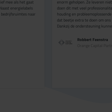
ief mee als het gaat
enorm geholpen. Ze leveren niet
Naast energielabels
doen dit met veel professionalit
edrijfsruimtes naar
houding en probleemoplossende aa
dat beetje extra te doen om ons
Dankzij de ondersteuning kunne
Robbert Feenstra
Orange Capital Part