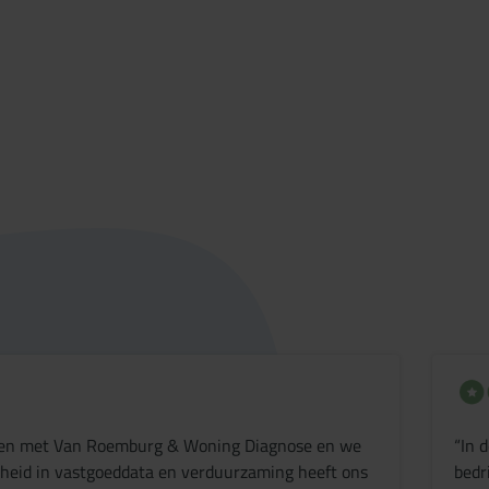
amen met Van Roemburg & Woning Diagnose en we
“In 
gheid in vastgoeddata en verduurzaming heeft ons
bedr