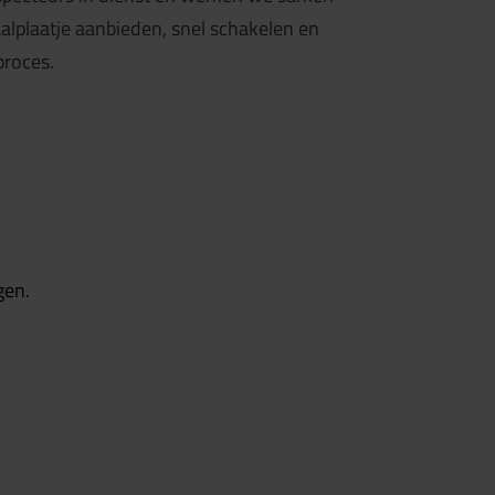
alplaatje aanbieden, snel schakelen en
proces.
gen.