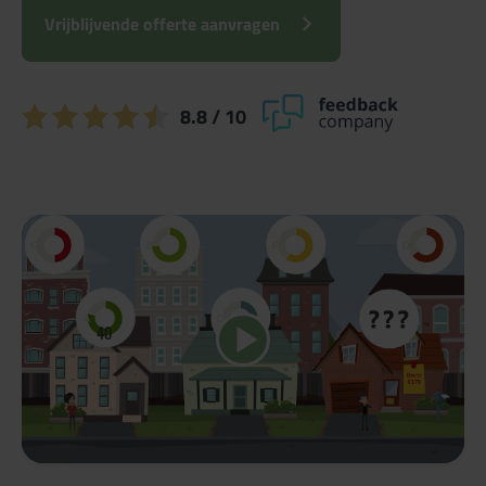
Vrijblijvende offerte aanvragen
8.8
/ 10
Speel video