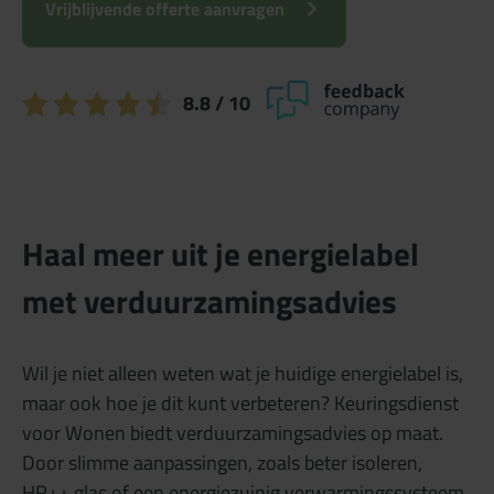
Vrijblijvende offerte aanvragen
8.8
/ 10
Haal meer uit je energielabel
met verduurzamingsadvies
Wil je niet alleen weten wat je huidige energielabel is,
maar ook hoe je dit kunt verbeteren? Keuringsdienst
voor Wonen biedt verduurzamingsadvies op maat.
Door slimme aanpassingen, zoals beter isoleren,
HR++ glas of een energiezuinig verwarmingssysteem,