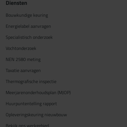
Diensten
Bouwkundige keuring
Energielabel aanvragen
Specialistisch onderzoek
Vochtonderzoek
NEN 2580 meting
Taxatie aanvragen
Thermografische inspectie
Meerjarenonderhoudsplan (MJOP)
Huurpuntentelling rapport
Opleveringskeuring nieuwbouw
Bekijk ons werkgebied