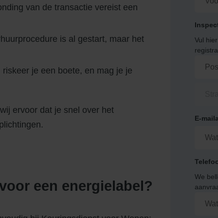
onding van de transactie vereist een
Inspec
huurprocedure is al gestart, maar het
Vul hie
registr
riskeer je een boete, en mag je je
j ervoor dat je snel over het
E-mail
plichtingen.
Telefo
We bell
voor een energielabel?
aanvra