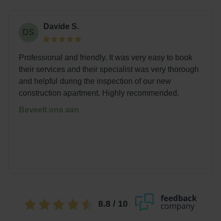
Davide S.
DS
Professional and friendly. It was very easy to book
their services and their specialist was very thorough
and helpful during the inspection of our new
construction apartment. Highly recommended.
Beveelt ons aan
8.8
/ 10