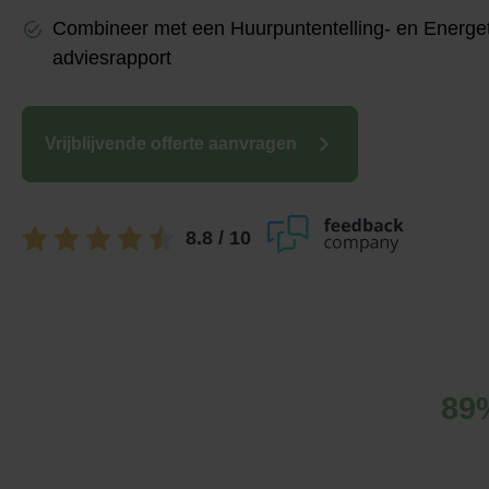
Combineer met een Huurpuntentelling- en Energe
adviesrapport
Vrijblijvende offerte aanvragen
8.8
/ 10
89