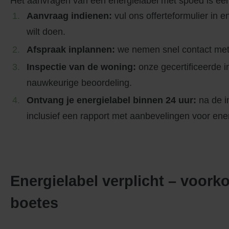
Het aanvragen van een energielabel met spoed is ee
Aanvraag indienen:
vul ons offerteformulier in 
wilt doen.
Afspraak inplannen:
we nemen snel contact met 
Inspectie van de woning:
onze gecertificeerde 
nauwkeurige beoordeling.
Ontvang je energielabel binnen 24 uur:
na de in
inclusief een rapport met aanbevelingen voor en
Energielabel verplicht – voork
boetes