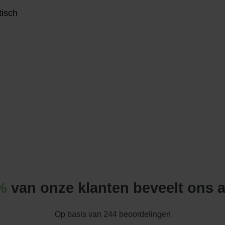
tisch
%
van onze klanten beveelt ons 
Op basis van
244
beoordelingen