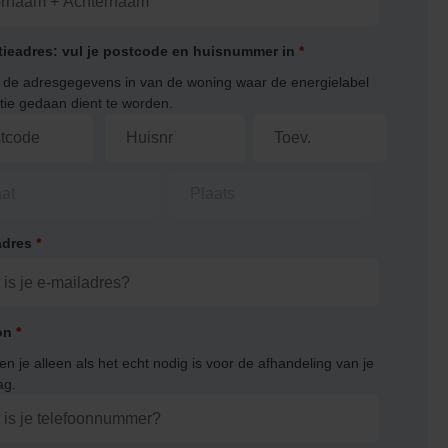
tieadres: vul je postcode en huisnummer in
*
r de adresgegevens in van de woning waar de energielabel
atie gedaan dient te worden.
adres
*
on
*
en je alleen als het echt nodig is voor de afhandeling van je
ag.