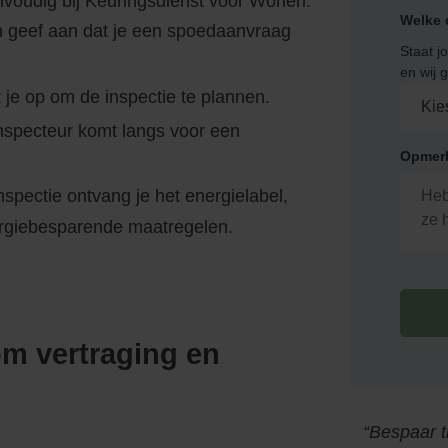
nvoudig bij Keuringsdienst voor Wonen:
Welke 
en geef aan dat je een spoedaanvraag
Staat j
en wij 
je op om de inspectie te plannen.
inspecteur komt langs voor een
Opmerk
spectie ontvang je het energielabel,
ergiebesparende maatregelen.
om vertraging en
Bespaar t