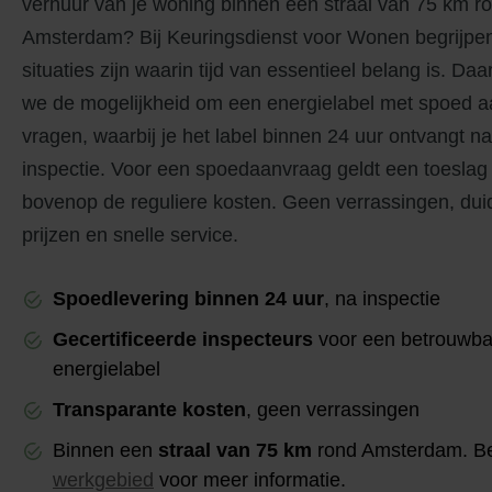
verhuur van je woning binnen een straal van 75 km 
Amsterdam? Bij Keuringsdienst voor Wonen begrijpen
situaties zijn waarin tijd van essentieel belang is. D
we de mogelijkheid om een energielabel met spoed a
vragen, waarbij je het label binnen 24 uur ontvangt n
inspectie. Voor een spoedaanvraag geldt een toeslag
bovenop de reguliere kosten. Geen verrassingen, duid
prijzen en snelle service.
Spoedlevering binnen 24 uur
, na inspectie
Gecertificeerde inspecteurs
voor een betrouwba
energielabel
Transparante kosten
, geen verrassingen
Binnen een
straal van 75 km
rond Amsterdam. Be
werkgebied
voor meer informatie.