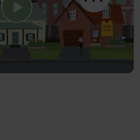
Speel video