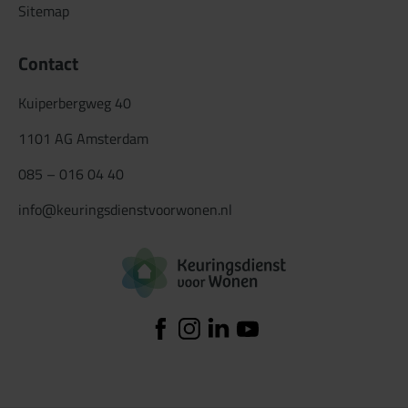
Sitemap
Contact
Kuiperbergweg 40
1101 AG Amsterdam
085 – 016 04 40
info@keuringsdienstvoorwonen.nl
Logo Keuringsdiens
Facebook
Instagram
Linkedin
YouTube