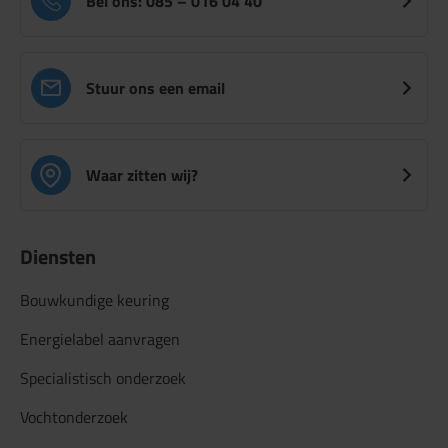
Bel ons: 085 – 016 04 40
Stuur ons een email
Waar zitten wij?
Diensten
Bouwkundige keuring
Energielabel aanvragen
Specialistisch onderzoek
Vochtonderzoek