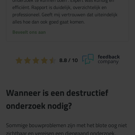
onderzoek te kunnen doen . Expert was kundig en
efficiënt. Rapport is duidelijk, overzichtelijk en
professioneel. Geeft mij vertrouwen dat uiteindelijk
alles hoe dan ook goed gaat komen.
Beveelt ons aan
8.8
/ 10
Wanneer is een destructief
onderzoek nodig?
Sommige bouwproblemen zijn met het blote oog niet
zichtbaar en vereisen een diepgaand onderzoek.