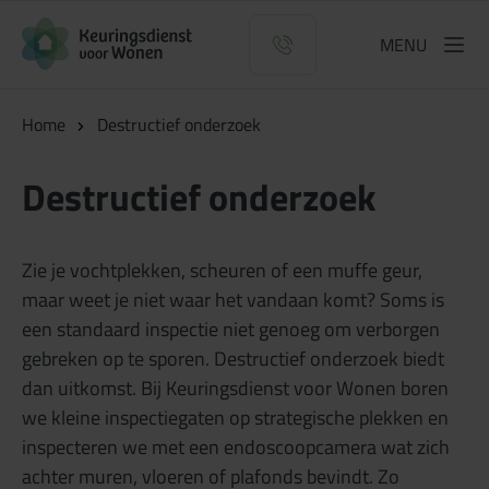
Logo Keuringsdienst voor Wonen
MENU
Home
Destructief onderzoek
Destructief onderzoek
Zie je vochtplekken, scheuren of een muffe geur,
maar weet je niet waar het vandaan komt? Soms is
een standaard inspectie niet genoeg om verborgen
gebreken op te sporen. Destructief onderzoek biedt
dan uitkomst. Bij Keuringsdienst voor Wonen boren
we kleine inspectiegaten op strategische plekken en
inspecteren we met een endoscoopcamera wat zich
achter muren, vloeren of plafonds bevindt. Zo