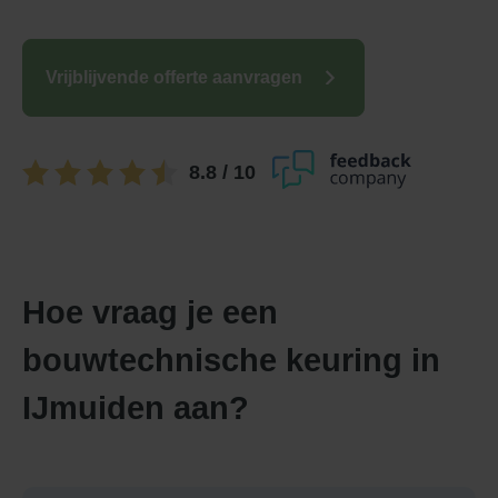
Vrijblijvende offerte aanvragen
8.8
/ 10
Hoe vraag je een
bouwtechnische keuring in
IJmuiden aan?