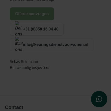
Offerte aanvragen
+31 (0)850 16 04 40
info@keuringsdienstvoorwonen.nl
Sebas Reinmann
Bouwkundig inspecteur
WhatsApp
Contact