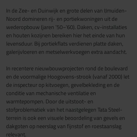
In de Zee- en Duinwijk en grote delen van IJmuiden-
Noord domineren rij- en portiekwoningen uit de
wederopbouw (jaren ’50–’60). Daken, cv-installaties
en houten kozijnen bereiken hier het einde van hun
levensduur. Bij portiekflats verdienen platte daken,
galerijvloeren en metselwerkvoegen extra aandacht.
In recentere nieuwbouwprojecten rond de boulevard
en de voormalige Hoogovens-strook (vanaf 2000) let
de inspecteur op kitvoegen, gevelbekleding en de
conditie van mechanische ventilatie en
warmtepompen. Door de uitstoot- en
stofproblematiek van het naastgelegen Tata Steel-
terrein is ook een visuele beoordeling van gevels en
dakgoten op neerslag van fijnstof en roestaanslag
relevant.