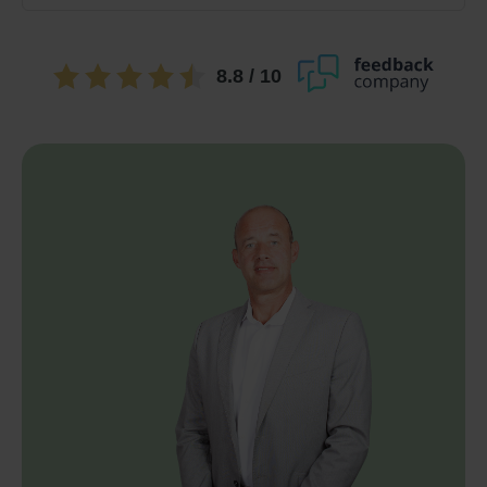
8.8
/ 10