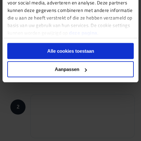
voor social media, adverteren en analyse. Deze partners
afhandeling en een gecoördineerde aanpak.
kunnen deze gegevens combineren met andere informatie
die u aan ze heeft verstrekt of die ze hebben verzameld op
basis van uw gebruik van hun services. De cookie settings
kunnen worden gewijzigd op
.
deze pagina
Alle cookies toestaan
1
Aanpassen
2