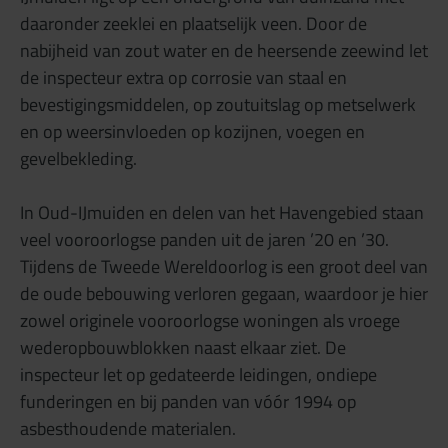
daaronder zeeklei en plaatselijk veen. Door de
nabijheid van zout water en de heersende zeewind let
de inspecteur extra op corrosie van staal en
bevestigingsmiddelen, op zoutuitslag op metselwerk
en op weersinvloeden op kozijnen, voegen en
gevelbekleding.
In Oud-IJmuiden en delen van het Havengebied staan
veel vooroorlogse panden uit de jaren ’20 en ’30.
Tijdens de Tweede Wereldoorlog is een groot deel van
de oude bebouwing verloren gegaan, waardoor je hier
zowel originele vooroorlogse woningen als vroege
wederopbouwblokken naast elkaar ziet. De
inspecteur let op gedateerde leidingen, ondiepe
funderingen en bij panden van vóór 1994 op
asbesthoudende materialen.