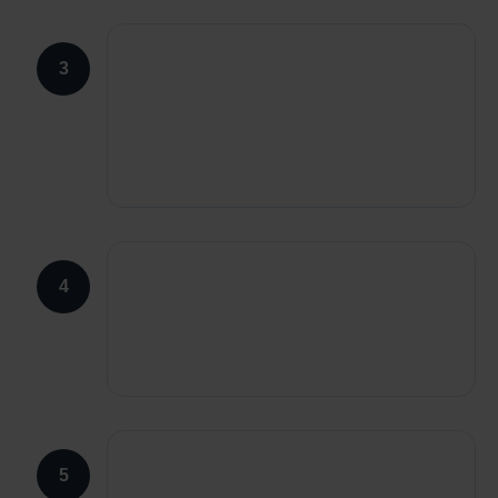
3
4
5