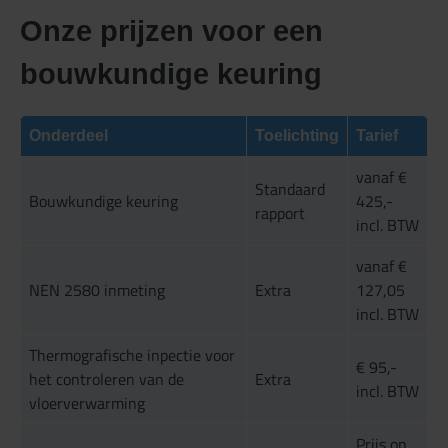
Onze prijzen voor een
bouwkundige keuring
Onderdeel
Toelichting
Tarief
vanaf €
Standaard
Bouwkundige keuring
425,-
rapport
incl. BTW
vanaf €
NEN 2580 inmeting
Extra
127,05
incl. BTW
Thermografische inpectie voor
€ 95,-
het controleren van de
Extra
incl. BTW
vloerverwarming
Prijs op