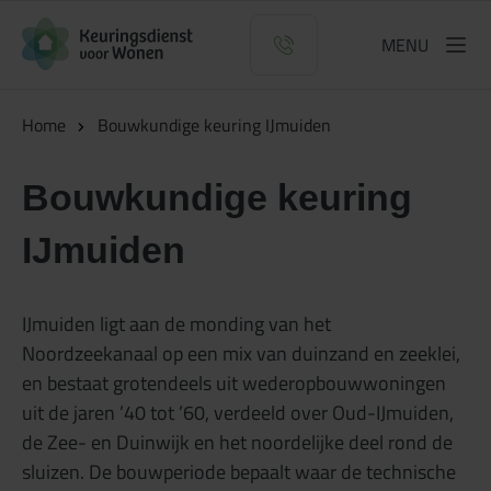
Logo Keuringsdienst voor Wonen
MENU
Home
Bouwkundige keuring IJmuiden
Bouwkundige keuring
IJmuiden
IJmuiden ligt aan de monding van het
Noordzeekanaal op een mix van duinzand en zeeklei,
en bestaat grotendeels uit wederopbouwwoningen
uit de jaren ’40 tot ’60, verdeeld over Oud-IJmuiden,
de Zee- en Duinwijk en het noordelijke deel rond de
sluizen. De bouwperiode bepaalt waar de technische