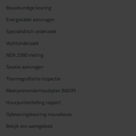
Bouwkundige keuring
Energielabel aanvragen
Specialistisch onderzoek
Vochtonderzoek
NEN 2580 meting
Taxatie aanvragen
Thermografische inspectie
Meerjarenonderhoudsplan (MJOP)
Huurpuntentelling rapport
Opleveringskeuring nieuwbouw
Bekijk ons werkgebied