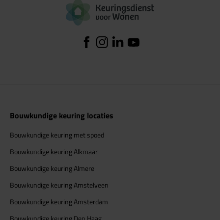
Logo Keuringsdiens
Facebook
Instagram
Linkedin
YouTube
Bouwkundige keuring locaties
Bouwkundige keuring met spoed
Bouwkundige keuring Alkmaar
Bouwkundige keuring Almere
Bouwkundige keuring Amstelveen
Bouwkundige keuring Amsterdam
Bouwkundige keuring Den Haag