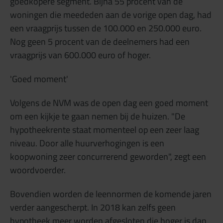
goedkopere segment. Bijna 55 procent van de
woningen die meededen aan de vorige open dag, had
een vraagprijs tussen de 100.000 en 250.000 euro.
Nog geen 5 procent van de deelnemers had een
vraagprijs van 600.000 euro of hoger.
'Goed moment'
Volgens de NVM was de open dag een goed moment
om een kijkje te gaan nemen bij de huizen. "De
hypotheekrente staat momenteel op een zeer laag
niveau. Door alle huurverhogingen is een
koopwoning zeer concurrerend geworden", zegt een
woordvoerder.
Bovendien worden de leennormen de komende jaren
verder aangescherpt. In 2018 kan zelfs geen
hypotheek meer worden afgesloten die hoger is dan