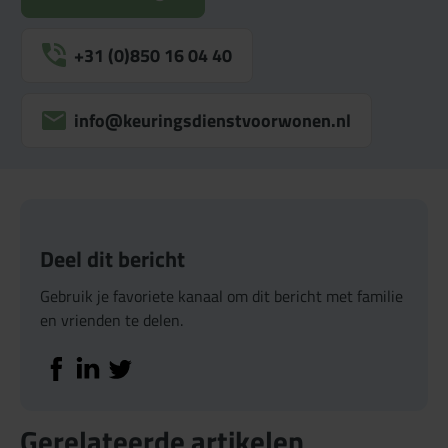
+31 (0)850 16 04 40
info@keuringsdienstvoorwonen.nl
Deel dit bericht
Gebruik je favoriete kanaal om dit bericht met familie
en vrienden te delen.
Deel op Facebook
Deel op Linkedin
Deel op Twitter
Gerelateerde artikelen