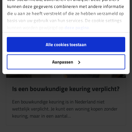
kunnen deze gegevens combineren met andere informatie
die u aan ze heeft verstrekt of die ze hebben verzameld op
basis van uw gebruik van hun services. De cookie settings
kunnen worden gewijzigd op
deze pagina
.
Alle cookies toestaan
Aanpassen
Is een bouwkundige keuring verplicht?
Een bouwkundige keuring is in Nederland niet
wettelijk verplicht. Je kunt een woning kopen zonder
keuring, maar in een aantal…