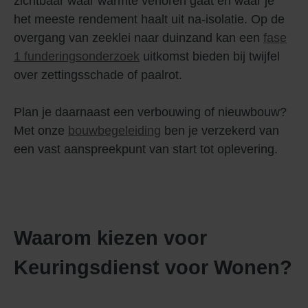
zichtbaar waar warmte verloren gaat en waar je
het meeste rendement haalt uit na-isolatie. Op de
overgang van zeeklei naar duinzand kan een
fase
1 funderingsonderzoek
uitkomst bieden bij twijfel
over zettingsschade of paalrot.
Plan je daarnaast een verbouwing of nieuwbouw?
Met onze
bouwbegeleiding
ben je verzekerd van
een vast aanspreekpunt van start tot oplevering.
Waarom kiezen voor
Keuringsdienst voor Wonen?