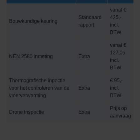
vanaf €
Standaard
425,-
Bouwkundige keuring
rapport
incl.
BTW
vanaf €
127,05
NEN 2580 inmeting
Extra
incl.
BTW
Thermografische inpectie
€ 95,-
voor het controleren van de
Extra
incl.
vloerverwarming
BTW
Prijs op
Drone inspectie
Extra
aanvraag