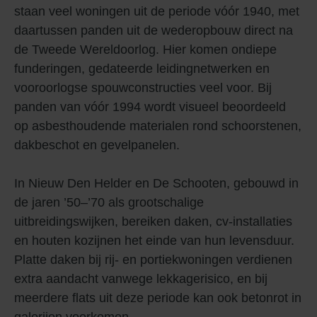
staan veel woningen uit de periode vóór 1940, met
daartussen panden uit de wederopbouw direct na
de Tweede Wereldoorlog. Hier komen ondiepe
funderingen, gedateerde leidingnetwerken en
vooroorlogse spouwconstructies veel voor. Bij
panden van vóór 1994 wordt visueel beoordeeld
op asbesthoudende materialen rond schoorstenen,
dakbeschot en gevelpanelen.
In Nieuw Den Helder en De Schooten, gebouwd in
de jaren ’50–’70 als grootschalige
uitbreidingswijken, bereiken daken, cv-installaties
en houten kozijnen het einde van hun levensduur.
Platte daken bij rij- en portiekwoningen verdienen
extra aandacht vanwege lekkagerisico, en bij
meerdere flats uit deze periode kan ook betonrot in