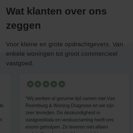
Wat klanten over ons
zeggen
Voor kleine en grote opdrachtgevers. Van
enkele woningen tot groot commercieel
vastgoed.
“Wij werken al geruime tijd samen met Van
“
Roemburg & Woning Diagnose en we zijn
g
zeer tevreden. De deskundigheid in
b
vastgoeddata en verduurzaming heeft ons
N
enorm geholpen. Ze leveren niet alleen
r