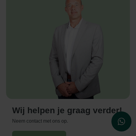
Wij helpen je graag verder!
WhatsApp
Neem contact met ons op.