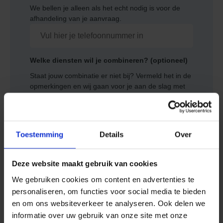
We bellen je alleen als het echt nodig is voor de
afhandeling van je aanvraag.
Welke diensten wil je combineren? (optioneel)
Staat jouw combinatie er niet bij? Vermeld het in de
opmerkingen en wij gaan voor je aan de slag met
een passend voorstel!
Toestemming
Details
Over
Opmerkingen (optioneel)
Deze website maakt gebruik van cookies
We gebruiken cookies om content en advertenties te
personaliseren, om functies voor social media te bieden
en om ons websiteverkeer te analyseren. Ook delen we
informatie over uw gebruik van onze site met onze
Aanvraag indienen