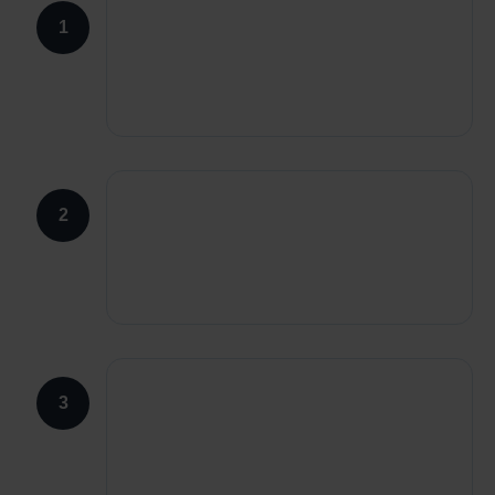
1
2
3