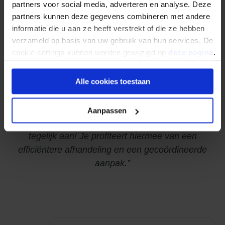
partners voor social media, adverteren en analyse. Deze
partners kunnen deze gegevens combineren met andere
informatie die u aan ze heeft verstrekt of die ze hebben
verzameld op basis van uw gebruik van hun services. De
cookie settings kunnen worden gewijzigd op
deze pagina
.
Alle cookies toestaan
Aanpassen
Bespaar tijd en geld, vraag meerdere diensten
tegelijk aan! Je profiteert hiermee van een
efficiëntere afhandeling en een gecoördineerde
aanpak.