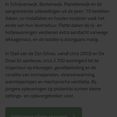
In Schrijverswijk, Bomenwijk, Planetenwijk en de
aangrenzende uitbreidingen uit de jaren ’70 bereiken
daken, cv-installaties en houten kozijnen vaak het
einde van hun levensduur. Platte daken bij rij- en
hofjeswoningen verdienen extra aandacht vanwege
lekkagerisico, en de isolatie is doorgaans matig.
In Stad van de Zon (Vinex, vanaf circa 2003) en De
Draai (in aanbouw, circa 2.700 woningen) let de
inspecteur op kitvoegen, gevelbekleding en de
conditie van zonnepanelen, vloerverwarming,
warmtepompen en mechanische ventilatie. Bij
jongere opleveringen op polderklei komen kleine
zettings- en oplevergebreken voor.
Vrijblijvende offerte aanvragen