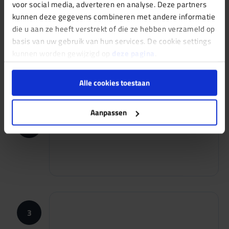
voor social media, adverteren en analyse. Deze partners
kunnen deze gegevens combineren met andere informatie
die u aan ze heeft verstrekt of die ze hebben verzameld op
1
basis van uw gebruik van hun services. De cookie settings
kunnen worden gewijzigd op
deze pagina
.
Alle cookies toestaan
Aanpassen
2
3