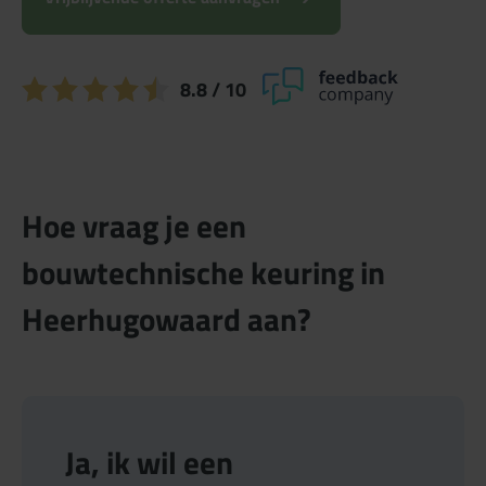
8.8
/ 10
Hoe vraag je een
bouwtechnische keuring in
Heerhugowaard aan?
Ja, ik wil een