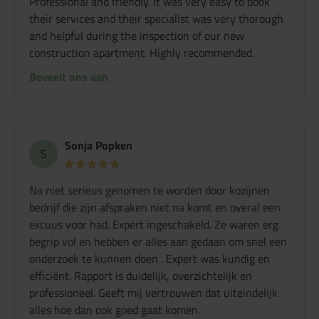
Professional and friendly. It was very easy to book
their services and their specialist was very thorough
and helpful during the inspection of our new
construction apartment. Highly recommended.
Beveelt ons aan
Sonja Popken
S
Na niet serieus genomen te worden door kozijnen
bedrijf die zijn afspraken niet na komt en overal een
excuus voor had. Expert ingeschakeld. Ze waren erg
begrip vol en hebben er alles aan gedaan om snel een
onderzoek te kunnen doen . Expert was kundig en
efficiënt. Rapport is duidelijk, overzichtelijk en
professioneel. Geeft mij vertrouwen dat uiteindelijk
alles hoe dan ook goed gaat komen.