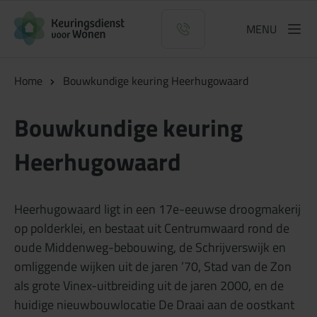
Logo Keuringsdienst voor Wonen
MENU
Home
Bouwkundige keuring Heerhugowaard
Bouwkundige keuring
Heerhugowaard
Heerhugowaard ligt in een 17e-eeuwse droogmakerij
op polderklei, en bestaat uit Centrumwaard rond de
oude Middenweg-bebouwing, de Schrijverswijk en
omliggende wijken uit de jaren ’70, Stad van de Zon
als grote Vinex-uitbreiding uit de jaren 2000, en de
huidige nieuwbouwlocatie De Draai aan de oostkant