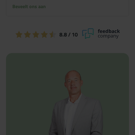
Beveelt ons aan
8.8
/ 10