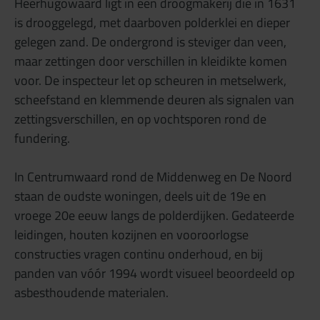
Heerhugowaard ligt in een droogmakerij die in 1631
is drooggelegd, met daarboven polderklei en dieper
gelegen zand. De ondergrond is steviger dan veen,
maar zettingen door verschillen in kleidikte komen
voor. De inspecteur let op scheuren in metselwerk,
scheefstand en klemmende deuren als signalen van
zettingsverschillen, en op vochtsporen rond de
fundering.
In Centrumwaard rond de Middenweg en De Noord
staan de oudste woningen, deels uit de 19e en
vroege 20e eeuw langs de polderdijken. Gedateerde
leidingen, houten kozijnen en vooroorlogse
constructies vragen continu onderhoud, en bij
panden van vóór 1994 wordt visueel beoordeeld op
asbesthoudende materialen.