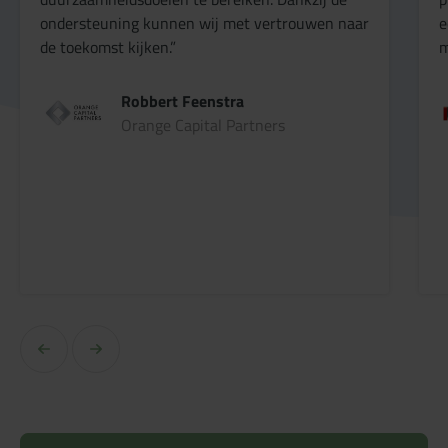
ondersteuning kunnen wij met vertrouwen naar
e
de toekomst kijken.”
m
Robbert Feenstra
Orange Capital Partners