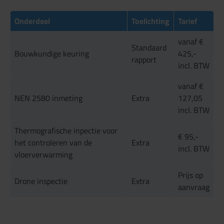
Onderdeel
Toelichting
Tarief
vanaf €
Standaard
Bouwkundige keuring
425,-
rapport
incl. BTW
vanaf €
NEN 2580 inmeting
Extra
127,05
incl. BTW
Thermografische inpectie voor
€ 95,-
het controleren van de
Extra
incl. BTW
vloerverwarming
Prijs op
Drone inspectie
Extra
aanvraag