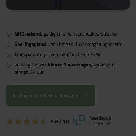
NHG-erkend
, geldig bij elke hypotheekverstrekker
Snel ingepland
, vaak binnen 3 werkdagen op locatie
Transparante prijzen
, altijd inclusief BTW
Volledig rapport
binnen 2 werkdagen
, spoedoptie
binnen 24 uur
Vrijblijvende offerte aanvragen
8.8
/ 10