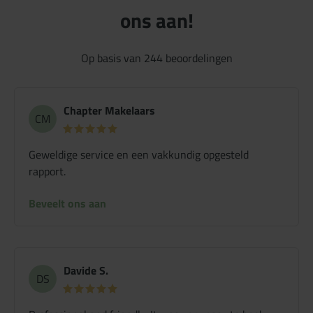
ons aan!
Op basis van
244
beoordelingen
Chapter Makelaars
CM
Geweldige service en een vakkundig opgesteld
rapport.
Beveelt ons aan
Davide S.
DS