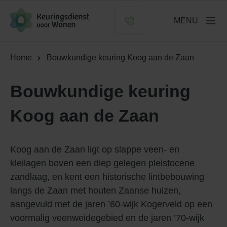
Logo Keuringsdienst voor Wonen
MENU
Home
Bouwkundige keuring Koog aan de Zaan
Bouwkundige keuring
Koog aan de Zaan
Koog aan de Zaan ligt op slappe veen- en
kleilagen boven een diep gelegen pleistocene
zandlaag, en kent een historische lintbebouwing
langs de Zaan met houten Zaanse huizen,
aangevuld met de jaren ’60-wijk Kogerveld op een
voormalig veenweidegebied en de jaren ’70-wijk