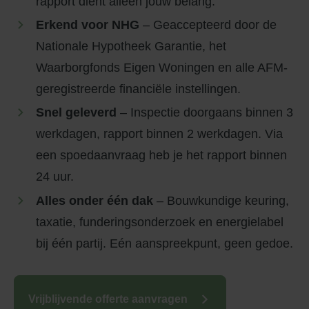
rapport dient alleen jouw belang.
Erkend voor NHG
– Geaccepteerd door de
Nationale Hypotheek Garantie, het
Waarborgfonds Eigen Woningen en alle AFM-
geregistreerde financiële instellingen.
Snel geleverd
– Inspectie doorgaans binnen 3
werkdagen, rapport binnen 2 werkdagen. Via
een spoedaanvraag heb je het rapport binnen
24 uur.
Alles onder één dak
– Bouwkundige keuring,
taxatie, funderingsonderzoek en energielabel
bij één partij. Eén aanspreekpunt, geen gedoe.
Vrijblijvende offerte aanvragen