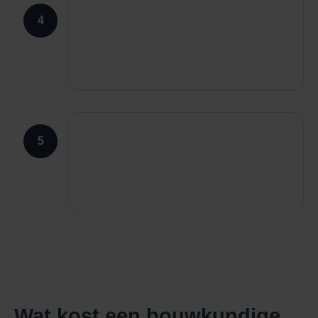
4
5
Wat kost een bouwkundige