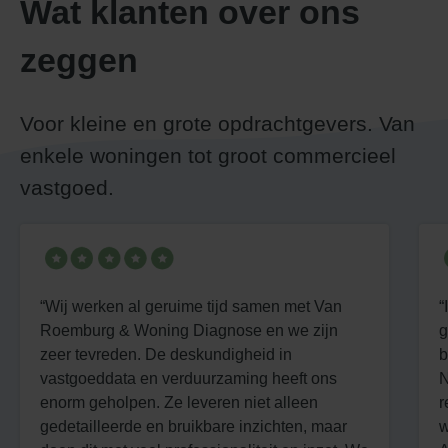
Wat klanten over ons
zeggen
Voor kleine en grote opdrachtgevers. Van
enkele woningen tot groot commercieel
vastgoed.
“Wij werken al geruime tijd samen met Van
“
Roemburg & Woning Diagnose en we zijn
g
zeer tevreden. De deskundigheid in
b
vastgoeddata en verduurzaming heeft ons
N
enorm geholpen. Ze leveren niet alleen
r
gedetailleerde en bruikbare inzichten, maar
w