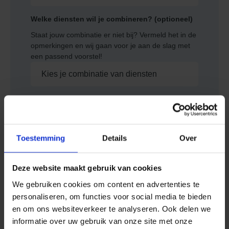
Welke diensten wil je combineren? (optioneel)
Staat jouw combinatie er niet bij? Vermeld het in de
opmerkingen en wij gaan voor je aan de slag met
een passend voorstel!
Opmerkingen (optioneel)
Toestemming
Details
Over
Deze website maakt gebruik van cookies
Aanvraag indienen
We gebruiken cookies om content en advertenties te
personaliseren, om functies voor social media te bieden
en om ons websiteverkeer te analyseren. Ook delen we
informatie over uw gebruik van onze site met onze