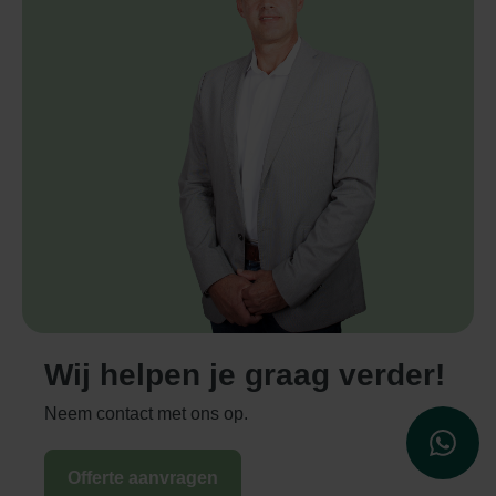
Wij helpen je graag verder!
Neem contact met ons op.
WhatsApp
Offerte aanvragen