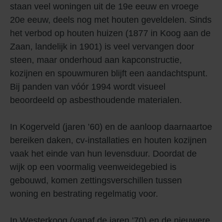
staan veel woningen uit de 19e eeuw en vroege
20e eeuw, deels nog met houten geveldelen. Sinds
het verbod op houten huizen (1877 in Koog aan de
Zaan, landelijk in 1901) is veel vervangen door
steen, maar onderhoud aan kapconstructie,
kozijnen en spouwmuren blijft een aandachtspunt.
Bij panden van vóór 1994 wordt visueel
beoordeeld op asbesthoudende materialen.
In Kogerveld (jaren ’60) en de aanloop daarnaartoe
bereiken daken, cv-installaties en houten kozijnen
vaak het einde van hun levensduur. Doordat de
wijk op een voormalig veenweidegebied is
gebouwd, komen zettingsverschillen tussen
woning en bestrating regelmatig voor.
In Westerkoog (vanaf de jaren ’70) en de nieuwere