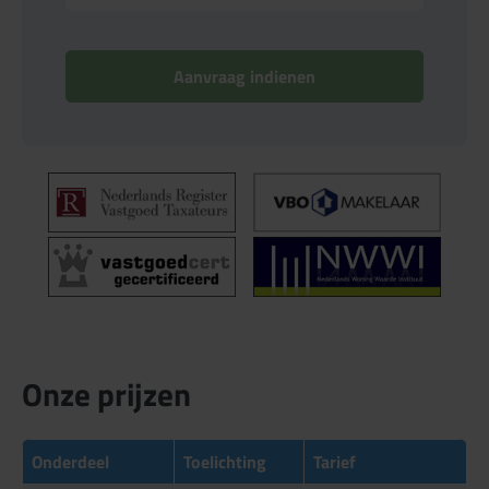
Aanvraag indienen
Onze prijzen
Onderdeel
Toelichting
Tarief