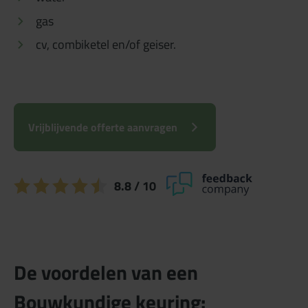
gas
cv, combiketel en/of geiser.
Vrijblijvende offerte aanvragen
8.8
/ 10
De voordelen van een
Bouwkundige keuring: