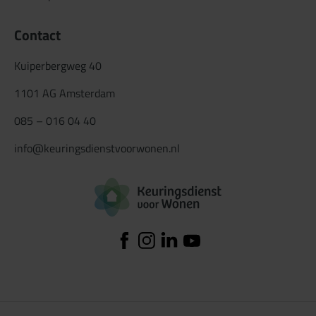
Contact
Kuiperbergweg 40
1101 AG Amsterdam
085 – 016 04 40
info@keuringsdienstvoorwonen.nl
Logo Keuringsdiens
Facebook
Instagram
Linkedin
YouTube