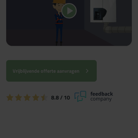
Speel video
Vrijblijvende offerte aanvragen
8.8
/ 10