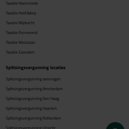
Taxatie Heemstede
Taxatie Hoofddorp
Taxatie Mijdrecht
Taxatie Purmerend
Taxatie Westzaan
Taxatie Zaandam
Splitsingsvergunning locaties
Splitsingsvergunning aanvragen
Splitsingsvergunning Amsterdam
Splitsingsvergunning Den Haag
Splitsingsvergunning Haarlem
Splitsingsvergunning Rotterdam
WhatsApp 
Splitsingsvergunning Utrecht