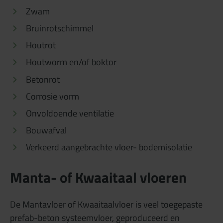
Zwam
Bruinrotschimmel
Houtrot
Houtworm en/of boktor
Betonrot
Corrosie vorm
Onvoldoende ventilatie
Bouwafval
Verkeerd aangebrachte vloer- bodemisolatie
Manta- of Kwaaitaal vloeren
De Mantavloer of Kwaaitaalvloer is veel toegepaste
prefab-beton systeemvloer, geproduceerd en