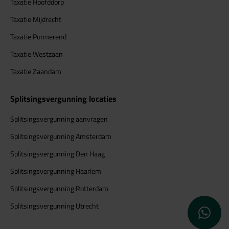
Taxatie Hoofddorp
Taxatie Mijdrecht
Taxatie Purmerend
Taxatie Westzaan
Taxatie Zaandam
Splitsingsvergunning locaties
Splitsingsvergunning aanvragen
Splitsingsvergunning Amsterdam
Splitsingsvergunning Den Haag
Splitsingsvergunning Haarlem
Splitsingsvergunning Rotterdam
WhatsApp 
Splitsingsvergunning Utrecht