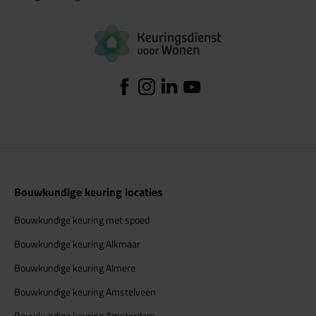
Logo Keuringsdiens
Facebook
Instagram
Linkedin
YouTube
Bouwkundige keuring locaties
Bouwkundige keuring met spoed
Bouwkundige keuring Alkmaar
Bouwkundige keuring Almere
Bouwkundige keuring Amstelveen
Bouwkundige keuring Amsterdam