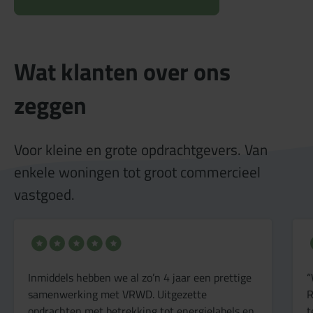
Wat klanten over ons
zeggen
Voor kleine en grote opdrachtgevers. Van
enkele woningen tot groot commercieel
vastgoed.
“Wij werken al geruime tijd samen met Van
Roemburg & Woning Diagnose en we zijn zeer
tevreden. De deskundigheid in vastgoeddata en