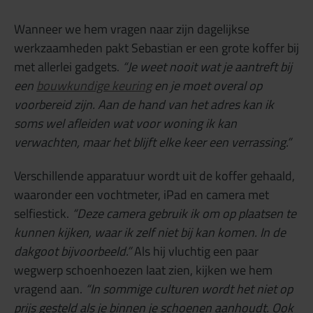
Wanneer we hem vragen naar zijn dagelijkse
werkzaamheden pakt Sebastian er een grote koffer bij
met allerlei gadgets.
“Je weet nooit wat je aantreft bij
een
bouwkundige keuring
en je moet overal op
voorbereid zijn. Aan de hand van het adres kan ik
soms wel afleiden wat voor woning ik kan
verwachten, maar het blijft elke keer een verrassing.”
Verschillende apparatuur wordt uit de koffer gehaald,
waaronder een vochtmeter, iPad en camera met
selfiestick.
“Deze camera gebruik ik om op plaatsen te
kunnen kijken, waar ik zelf niet bij kan komen. In de
dakgoot bijvoorbeeld.”
Als hij vluchtig een paar
wegwerp schoenhoezen laat zien, kijken we hem
vragend aan.
“In sommige culturen wordt het niet op
prijs gesteld als je binnen je schoenen aanhoudt. Ook