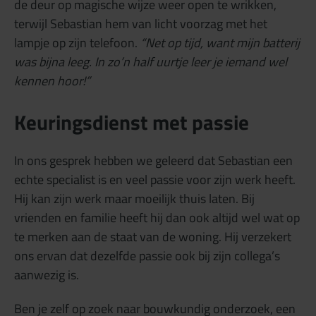
de deur op magische wijze weer open te wrikken,
terwijl Sebastian hem van licht voorzag met het
lampje op zijn telefoon.
“Net op tijd, want mijn batterij
was bijna leeg.
In zo’n half uurtje leer je iemand wel
kennen hoor!”
Keuringsdienst met passie
In ons gesprek hebben we geleerd dat Sebastian een
echte specialist is en veel passie voor zijn werk heeft.
Hij kan zijn werk maar moeilijk thuis laten. Bij
vrienden en familie heeft hij dan ook altijd wel wat op
te merken aan de staat van de woning. Hij verzekert
ons ervan dat dezelfde passie ook bij zijn collega’s
aanwezig is.
Ben je zelf op zoek naar bouwkundig onderzoek, een