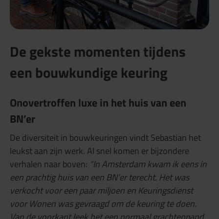
De gekste momenten tijdens
een bouwkundige keuring
Onovertroffen luxe in het huis van een
BN’er
De diversiteit in bouwkeuringen vindt Sebastian het
leukst aan zijn werk. Al snel komen er bijzondere
verhalen naar boven:
“In Amsterdam kwam ik eens in
een prachtig huis van een BN’er terecht.
Het was
verkocht voor een paar miljoen en Keuringsdienst
voor Wonen was gevraagd om de keuring te doen.
Van de voorkant leek het een normaal grachtenpand,