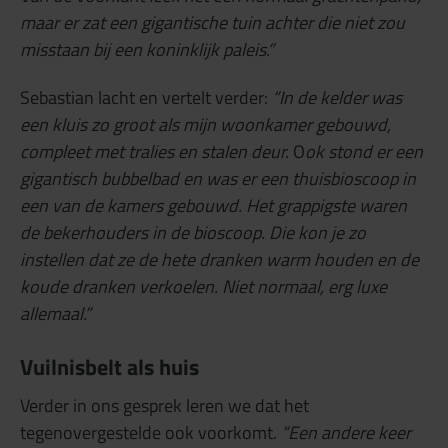
maar er zat een gigantische tuin achter die niet zou
misstaan bij een koninklijk paleis.”
Sebastian lacht en vertelt verder:
“In de kelder was
een kluis zo groot als mijn woonkamer gebouwd,
compleet met tralies en stalen deur.
O
ok stond er een
gigantisch bubbelbad en was er een thuisbioscoop in
een van de kamers gebouwd. Het grappigste waren
de bekerhouders in de bioscoop. Die kon je zo
instellen dat ze de hete dranken warm houden en de
koude dranken verkoelen. Niet normaal, erg luxe
allemaal.”
Vuilnisbelt als huis
Verder in ons gesprek leren we dat het
tegenovergestelde ook voorkomt.
“Een andere keer