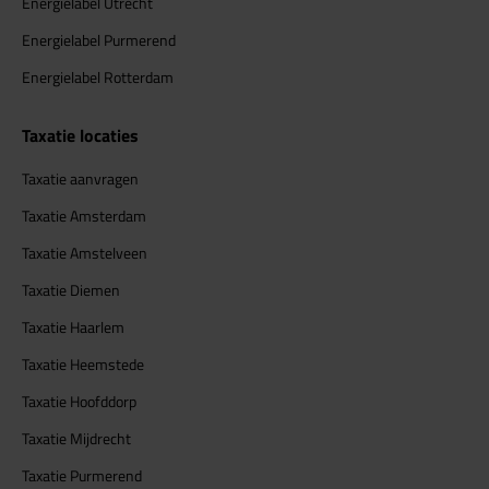
Energielabel Utrecht
Energielabel Purmerend
Energielabel Rotterdam
Taxatie locaties
Taxatie aanvragen
Taxatie Amsterdam
Taxatie Amstelveen
Taxatie Diemen
Taxatie Haarlem
Taxatie Heemstede
Taxatie Hoofddorp
Taxatie Mijdrecht
Taxatie Purmerend