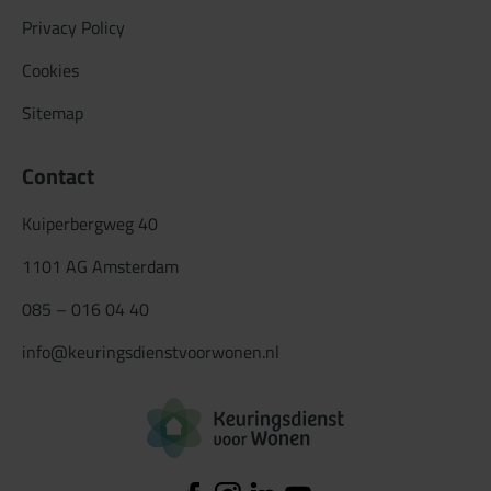
Privacy Policy
Cookies
Sitemap
Contact
Kuiperbergweg 40
1101 AG Amsterdam
085 – 016 04 40
info@keuringsdienstvoorwonen.nl
Logo Keuringsdiens
Facebook
Instagram
Linkedin
YouTube