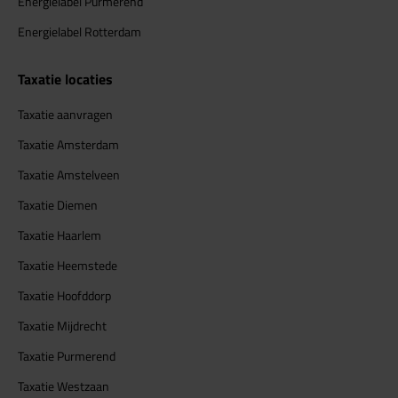
Energielabel Purmerend
Energielabel Rotterdam
Taxatie locaties
Taxatie aanvragen
Taxatie Amsterdam
Taxatie Amstelveen
Taxatie Diemen
Taxatie Haarlem
Taxatie Heemstede
Taxatie Hoofddorp
Taxatie Mijdrecht
Taxatie Purmerend
Taxatie Westzaan