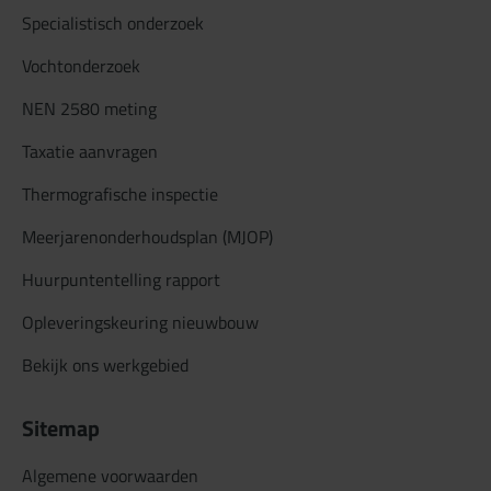
Specialistisch onderzoek
Vochtonderzoek
NEN 2580 meting
Taxatie aanvragen
Thermografische inspectie
Meerjarenonderhoudsplan (MJOP)
Huurpuntentelling rapport
Opleveringskeuring nieuwbouw
Bekijk ons werkgebied
Sitemap
Algemene voorwaarden