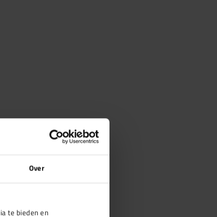
Over
ia te bieden en