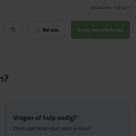
Vacatures
Contact
Bel ons
Vraag een offerte aan
n?
Vragen of hulp nodig?
Onze specialist staat voor je klaar!