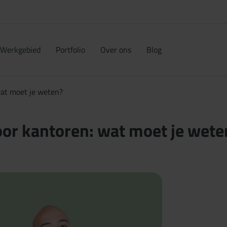
Werkgebied
Portfolio
Over ons
Blog
wat moet je weten?
voor kantoren: wat moet je wete