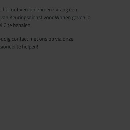
je dit kunt verduurzamen?
Vraag een
van Keuringsdienst voor Wonen geven je
l C te behalen.
udig contact met ons op via onze
sioneel te helpen!