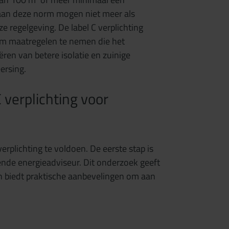
 aan deze norm mogen niet meer als
ze regelgeving. De label C verplichting
om maatregelen te nemen die het
ren van betere isolatie en zuinige
ersing.
 verplichting voor
erplichting te voldoen. De eerste stap is
nde energieadviseur. Dit onderzoek geeft
en biedt praktische aanbevelingen om aan