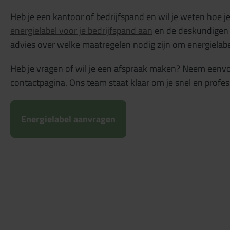
Heb je een kantoor of bedrijfspand en wil je weten hoe 
energielabel voor je bedrijfspand aan
en de deskundigen 
advies over welke maatregelen nodig zijn om energielabe
Heb je vragen of wil je een afspraak maken? Neem eenvo
contactpagina. Ons team staat klaar om je snel en profes
Energielabel aanvragen