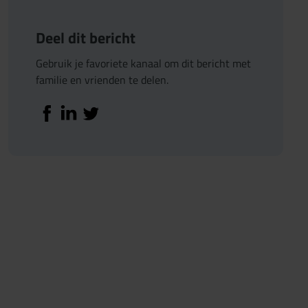
Deel dit bericht
Gebruik je favoriete kanaal om dit bericht met
familie en vrienden te delen.
Deel op Facebook
Deel op Linkedin
Deel op Twitter