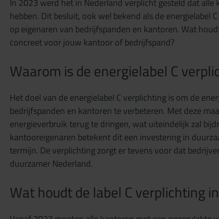
In 2023 werd het in Nederland verplicht gesteld dat all
hebben. Dit besluit, ook wel bekend als de energielabel C 
op eigenaren van bedrijfspanden en kantoren. Wat houdt 
concreet voor jouw kantoor of bedrijfspand?
Waarom is de energielabel C verpli
Het doel van de energielabel C verplichting is om de ene
bedrijfspanden en kantoren te verbeteren. Met deze maat
energieverbruik terug te dringen, wat uiteindelijk zal bi
kantooreigenaren betekent dit een investering in duurz
termijn. De verplichting zorgt er tevens voor dat bedrijv
duurzamer Nederland.
Wat houdt de label C verplichting i
Vanaf 2023 moeten alle kantoren met een oppervlakte 