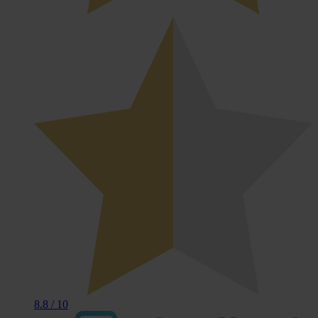
8.8
/ 10