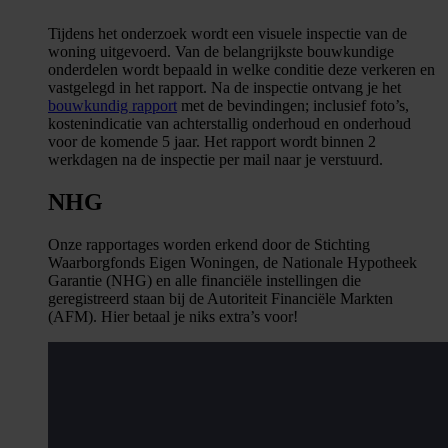
Tijdens het onderzoek wordt een visuele inspectie van de
woning uitgevoerd. Van de belangrijkste bouwkundige
onderdelen wordt bepaald in welke conditie deze verkeren en
vastgelegd in het rapport. Na de inspectie ontvang je het
bouwkundig rapport
met de bevindingen; inclusief foto’s,
kostenindicatie van achterstallig onderhoud en onderhoud
voor de komende 5 jaar. Het rapport wordt binnen 2
werkdagen na de inspectie per mail naar je verstuurd.
NHG
Onze rapportages worden erkend door de Stichting
Waarborgfonds Eigen Woningen, de Nationale Hypotheek
Garantie (NHG) en alle financiële instellingen die
geregistreerd staan bij de Autoriteit Financiële Markten
(AFM). Hier betaal je niks extra’s voor!