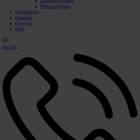
Digitale restyling
Verkoopstyling
Werkgebied
Portfolio
Over ons
Blog
Bel ons