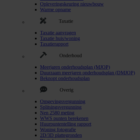
Opleveringskeuring nieuwbouw
Warme opname
Taxatie
Taxatie aanvragen
Taxatie huis/woning
Taxatierapport
Onderhoud
Meerjaren onderhoudsplan (MJOP)
Duurzaam meerjaren onderhoudsplan (DMJOP)
Beknopt onderhoudsplan
Overig
Omgevingsvergunning
Splitsingsvergunning
Nen 2580 meting
WWS punten berekenen
Huurpuntentelling rapport
Woning fotografie
2D/3D plattegronden