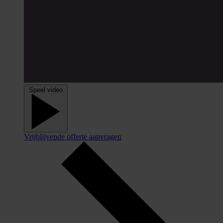
Speel video
Vrijblijvende offerte aanvragen